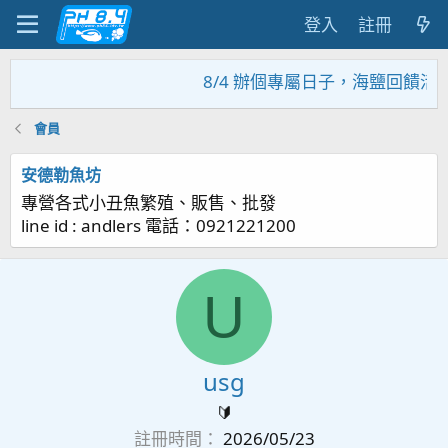
登入
註冊
8/4 辦個專屬日子，海鹽回饋活
會員
安德勒魚坊
專營各式小丑魚繁殖、販售、批發
line id : andlers 電話：0921221200
U
usg
🔰
註冊時間
2026/05/23