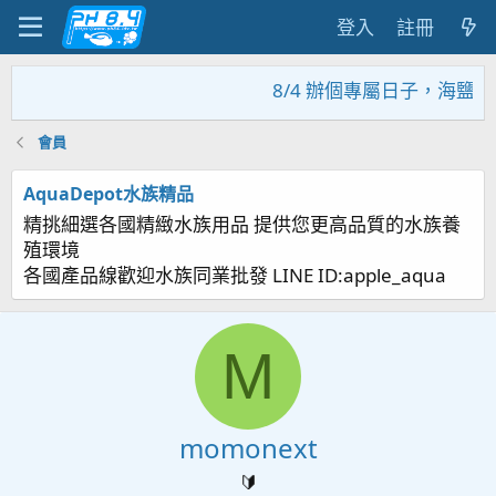
登入
註冊
8/4 辦個專屬日子，海鹽回
會員
AquaDepot水族精品
精挑細選各國精緻水族用品 提供您更高品質的水族養
殖環境
各國產品線歡迎水族同業批發 LINE ID:apple_aqua
M
momonext
🔰