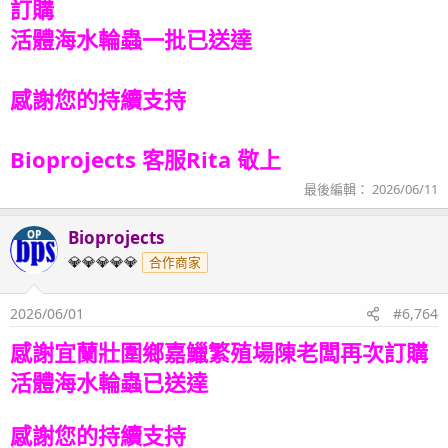
訂購
活體海水輪蟲一批
已送達
感謝您的持續支持
Bioprojects 客服Rita 敬上
最後編輯：
2026/06/11
Bioprojects
OP
💎💎💎💎💎
合作商家
2026/06/01
#6,764
感謝宜蘭壯圍鄉嘉鱲繁殖場陳老闆再次訂購
活體海水輪蟲
已送達
感謝您的持續支持