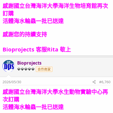
感謝國立台灣海洋大學海洋生物培育館再次
訂購
活體海水輪蟲
一批
已送達
感謝您的持續支持
Bioprojects 客服Rita 敬上
Bioprojects
OP
💎💎💎💎💎
合作商家
2026/05/30
#6,760
感謝國立台灣海洋大學水生動物實驗中心再
次訂購
活體海水輪蟲
一批已送達