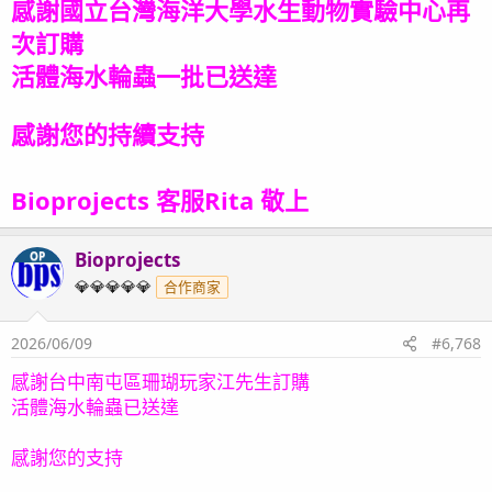
感謝國立台灣海洋大學水生動物實驗中心再
次訂購
活體海水輪蟲
一批已送達
感謝您的持續支持
Bioprojects 客服Rita 敬上
Bioprojects
OP
💎💎💎💎💎
合作商家
2026/06/09
#6,768
感謝台中南屯區珊瑚玩家江先生訂購
活體海水輪蟲已送達
感謝您的支持