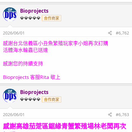
Bioprojects
OP
💎💎💎💎💎
合作商家
2026/06/01
#6,762
感謝台北信義區小丑魚繁殖玩家李小姐再次訂購
活體海水輪蟲已送達
感謝您的持續支持
Bioprojects 客服Rita 敬上
Bioprojects
OP
💎💎💎💎💎
合作商家
2026/06/01
#6,763
感謝高雄
茄萣
區鋸緣青蟹繁殖場林老闆再次