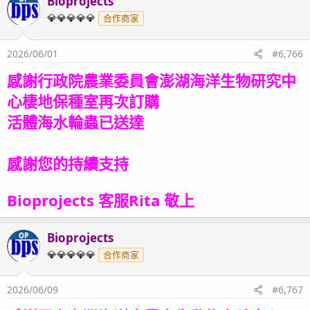
Bioprojects
💎💎💎💎💎
合作商家
2026/06/01
#6,766
感謝行政院農業委員會澎湖海洋生物研究中
心棲地保種室再次訂購
活體海水輪蟲
已送達
感謝您的持續支持
Bioprojects 客服Rita 敬上
Bioprojects
OP
💎💎💎💎💎
合作商家
2026/06/09
#6,767