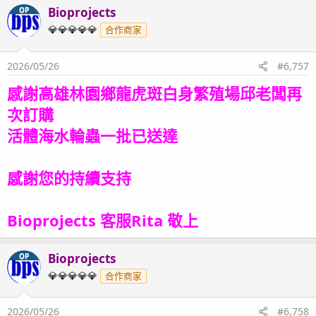
Bioprojects
OP
💎💎💎💎💎
合作商家
2026/05/26
#6,757
感謝高雄林園鄉龍虎斑白身繁殖場邱老闆再
次訂購
活體海水輪蟲一批
已送達
感謝您的持續支持
Bioprojects 客服Rita 敬上
Bioprojects
OP
💎💎💎💎💎
合作商家
2026/05/26
#6,758