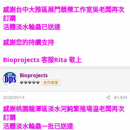
感謝台中大雅區展鬥競標工作室吳老闆再次
訂購
活體淡水輪蟲
已送達
感謝您的持續支持
Bioprojects 客服Rita 敬上
Bioprojects
OP
💎💎💎💎💎
合作商家
2026/05/14
#1,839
感謝桃園龍潭區淡水河魨繁殖場温老闆再次
訂購
活體淡水輪蟲一批已送達