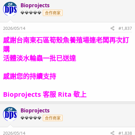
Bioprojects
OP
💎💎💎💎💎
合作商家
2026/05/14
#1,837
感謝台南東石區筍殼魚養殖場連老闆再次訂
購
活體淡水輪蟲一批已送達
感謝您的持續支持
Bioprojects 客服 Rita 敬上
Bioprojects
OP
💎💎💎💎💎
合作商家
2026/05/14
#1,838