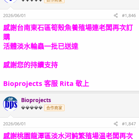
2026/06/01
#1,846
感謝台南東石區筍殼魚養殖場連老闆再次訂
購
活體淡水輪蟲一批已送達
感謝您的持續支持
Bioprojects 客服 Rita 敬上
Bioprojects
OP
💎💎💎💎💎
合作商家
2026/06/01
#1,847
感謝桃園龍潭區淡水河魨繁殖場温老闆再次