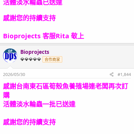
活體淡水輪蟲
已送達
感謝您的持續支持
Bioprojects 客服Rita 敬上
Bioprojects
OP
💎💎💎💎💎
合作商家
2026/05/30
#1,844
感謝台南東石區筍殼魚養殖場連老闆再次訂
購
活體淡水輪蟲一批已送達
感謝您的持續支持