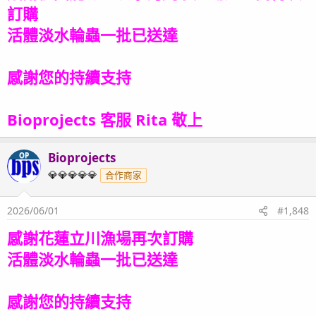
訂購
活體淡水輪蟲一批已送達
感謝您的持續支持
Bioprojects 客服 Rita 敬上
Bioprojects
OP
💎💎💎💎💎
合作商家
2026/06/01
#1,848
感謝花蓮立川漁場再次訂購
活體淡水輪蟲一批已送達
感謝您的持續支持