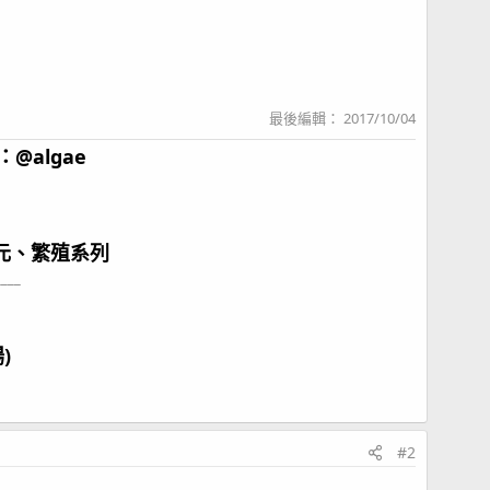
最後編輯：
2017/10/04
@algae
元、繁殖系列
____
)
#2