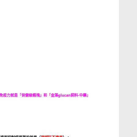
力就是「保健級蝦塊」和「金藻glucan飼料-中藥」