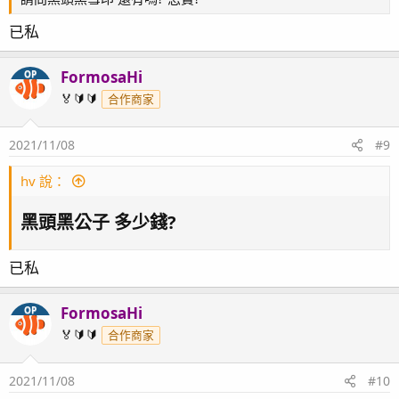
已私
FormosaHi
OP
🏅🔰🔰
合作商家
2021/11/08
#9
hv 說：
黑頭黑公子 多少錢?​
已私
FormosaHi
OP
🏅🔰🔰
合作商家
2021/11/08
#10