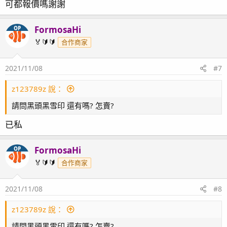
可都報價嗎謝謝
：
FormosaHi
OP
🏅🔰🔰
合作商家
2021/11/08
#7
z123789z 說：
請問黑頭黑雪印 還有嗎? 怎賣?
已私
FormosaHi
OP
🏅🔰🔰
合作商家
2021/11/08
#8
z123789z 說：
請問黑頭黑雪印 還有嗎? 怎賣?