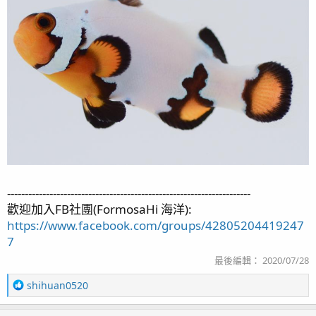
---------------------------------------------------------------------
歡迎加入FB社團(FormosaHi 海洋):
https://www.facebook.com/groups/42805204419247
7
最後編輯：
2020/07/28
R
shihuan0520
e
a