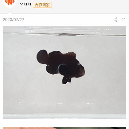
🏅🔰🔰
合作商家
2020/07/27
#1