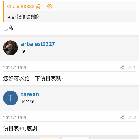
Cheng88888 說：
可都報價嗎謝謝
已私
arbalest0227
🔰
2021/11/09
#11
您好可以給一下價目表嗎?
taiwan
T
🏅🏅🔰
2021/11/09
#12
價目表+1,感謝