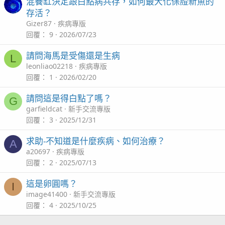
混養缸決定跟白點病共存，如何最大化保證新魚的
存活？
Gizer87
疾病專版
回覆
9
2026/07/23
請問海馬是受傷還是生病
L
leonliao02218
疾病專版
回覆
1
2026/02/20
請問這是得白點了嗎？
G
garfieldcat
新手交流專版
回覆
3
2025/12/31
求助-不知道是什麼疾病、如何治療？
A
a20697
疾病專版
回覆
2
2025/07/13
這是卵圓嗎？
I
image41400
新手交流專版
回覆
4
2025/10/25