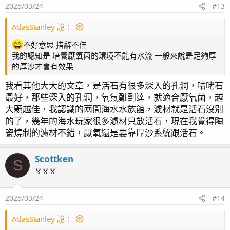
2025/03/24
#13
AtlasStanley 說：
不好意思 措辭不佳
我的認知是 培養厭氧菌的環境不能有水流 一般來說是足夠厚
的厚沙才會有效果
我看其他大大的文章，是活石有很多深入的孔洞，咕咾石
最好，那些深入的孔洞，氧氣難到達，就適合厭氧菌，越
大顆越佳，我認識的兩間海水水族館，濾材就是活石沒別
的了，幾年的海水玩家很多濾材只放活石，現在我覺得陶
瓷燒制的濾材不錯，厭氧還是要靠厚沙系統跟活石。
Scottken
S
🏅🏅🏅
2025/03/24
#14
AtlasStanley 說：