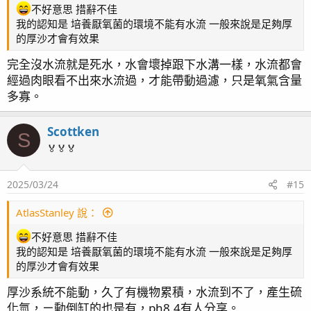
不好意思 措辭不佳
我的認知是 培養厭氧菌的環境不能有水流 一般來說是足夠厚
的厚沙才會有效果
完全沒水流就是死水，水會壞掉跟下水溝一樣，水流都會
經過肉眼看不出來水流過，才能帶動過濾，只是氧氣含量
多寡。
Scottken
S
🏅🏅🏅
2025/03/24
#15
AtlasStanley 說：
不好意思 措辭不佳
我的認知是 培養厭氧菌的環境不能有水流 一般來說是足夠厚
的厚沙才會有效果
厚沙系統不能動，久了有機物累積，水流到不了，產生硫
化氫，ㄧ動倒缸的也是有，ph8.4有人分享。