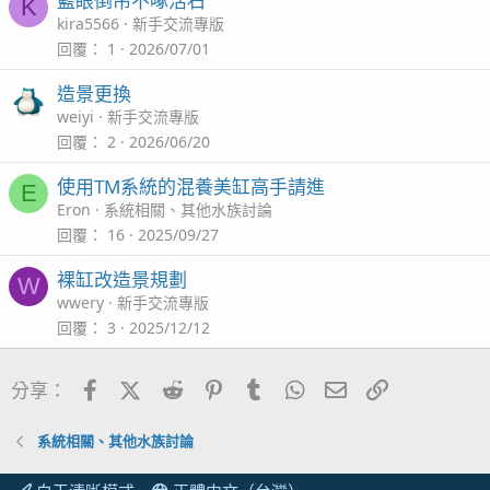
藍眼倒吊不啄活石
K
kira5566
新手交流專版
回覆
1
2026/07/01
造景更換
weiyi
新手交流專版
回覆
2
2026/06/20
使用TM系統的混養美缸高手請進
E
Eron
系統相關、其他水族討論
回覆
16
2025/09/27
裸缸改造景規劃
W
wwery
新手交流專版
回覆
3
2025/12/12
Facebook
X (Twitter)
Reddit
Pinterest
Tumblr
WhatsApp
電子郵件
連結
分享：
系統相關、其他水族討論