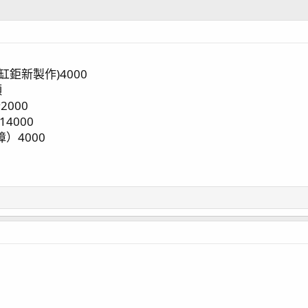
缸鉅新製作)4000
顆
2000
14000
障）4000