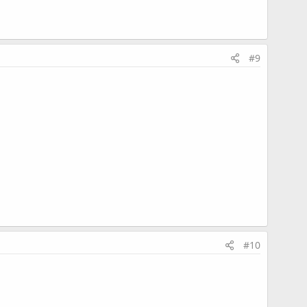
#9
#10