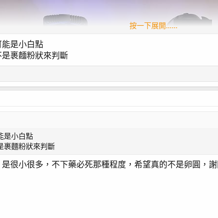
按一下展開……
可能是小白點
不是裹麵粉狀來判斷
能是小白點
是裹麵粉狀來判斷
，是很小很多，不下藥必死那種程度，希望真的不是卵圓，謝