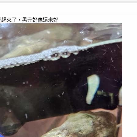
好起來了，黑丑好像還未好