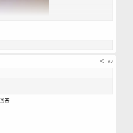
#3
回答