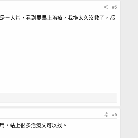
#5
次是ㄧ大片，看到要馬上治療，我拖太久沒救了，都
#6
用，站上很多治療文可以找。