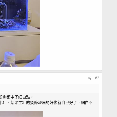
#2
份魚都中了細白點，
小），結果主缸的幾條輕病的好像就自己好了，細白不