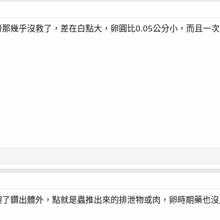
那幾乎沒救了，差在白點大，卵圓比0.05公分小，而且一
飽了鑽出體外，點就是蟲推出來的排泄物或肉，卵時期藥也沒