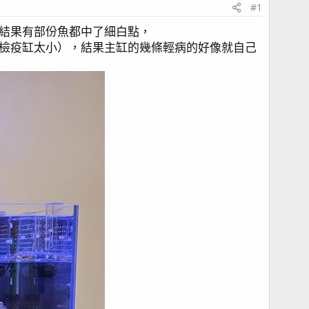
#1
結果有部份魚都中了細白點，
檢疫缸太小），結果主缸的幾條輕病的好像就自己