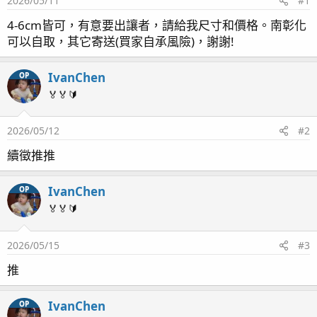
2026/05/11
#1
4-6cm皆可，有意要出讓者，請給我尺寸和價格。南彰化
可以自取，其它寄送(買家自承風險)，謝謝!
IvanChen
OP
🏅🏅🔰
2026/05/12
#2
續徵推推
IvanChen
OP
🏅🏅🔰
2026/05/15
#3
推
IvanChen
OP