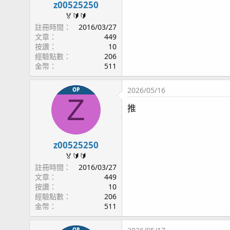
s
z00525250
：
🏅🔰🔰
註冊時間
2016/03/27
文章
449
按讚
10
經驗點數
206
金幣
511
2026/05/16
OP
Z
推
z00525250
🏅🔰🔰
註冊時間
2016/03/27
文章
449
按讚
10
經驗點數
206
金幣
511
OP