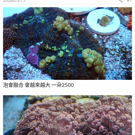
2026/05/15
#1
泡會融合 會越來越大 一朵2500