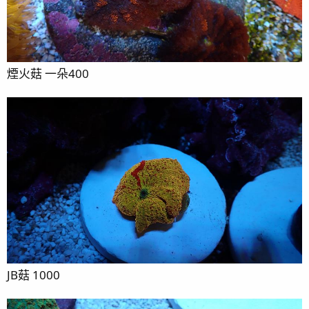
煙火菇 一朵400
JB菇 1000