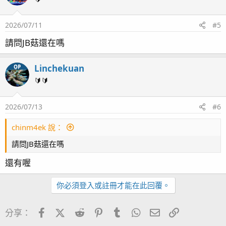
2026/07/11
#5
請問JB菇還在嗎
Linchekuan
OP
🔰🔰
2026/07/13
#6
chinm4ek 說：
請問JB菇還在嗎
還有喔
你必須登入或註冊才能在此回覆。
Facebook
X (Twitter)
Reddit
Pinterest
Tumblr
WhatsApp
電子郵件
連結
分享：