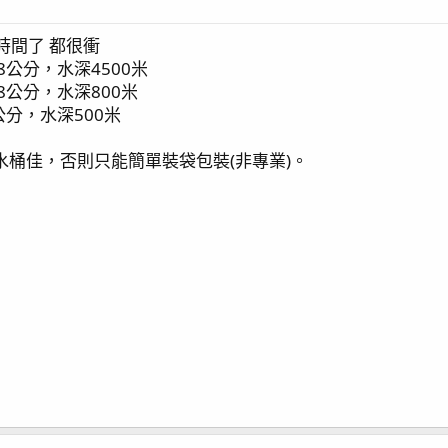
時間了 都很衝
18公分，水深4500米
18公分，水深800米
4公分，水深500米
水桶佳，否則只能簡單裝袋包裝(非專業)。