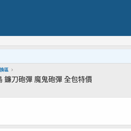
交換區
 鐮刀砲彈 魔鬼砲彈 全包特價