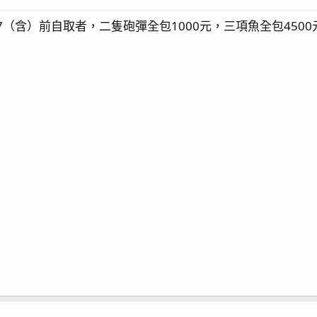
/17（含）前自取者，二隻砲彈全包1000元，三項魚全包4500