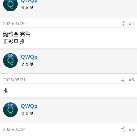
QWQp
Q
🏅🏅🔰
2026/05/20
#4
龍魂金 完售
正彩單 推
QWQp
OP
Q
🏅🏅🔰
2026/05/21
#5
推
QWQp
OP
Q
🏅🏅🔰
2026/05/24
#6