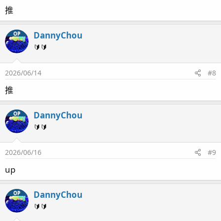
推
DannyChou
OP
🔰🔰
2026/06/14
#8
推
DannyChou
OP
🔰🔰
2026/06/16
#9
up
DannyChou
OP
🔰🔰