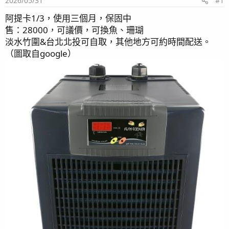
2026/05/31
#1
阿提卡1/3，使用三個月，保固中
售：28000，可議價，可換魚、珊瑚
淡水竹圍&台北北投可自取，其他地方可約時間配送。
（圖取自google）