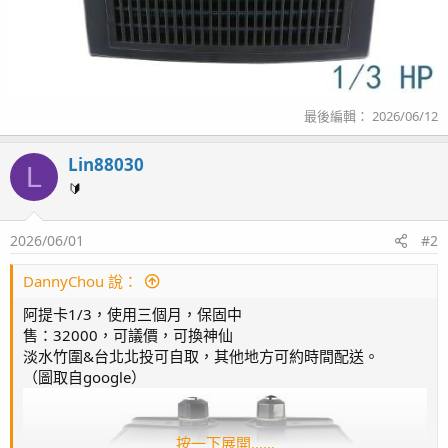
最後編輯：
2026/06/12
Lin88030
L
🔰
2026/06/01
#2
DannyChou 說：
阿提卡1/3，使用三個月，保固中
售：32000，可議價，可換神仙
淡水竹圍&台北北投可自取，其他地方可約時間配送。
（圖取自google）
按一下展開……