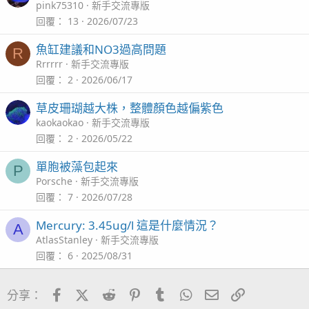
pink75310
新手交流專版
回覆
13
2026/07/23
魚缸建議和NO3過高問題
R
Rrrrrr
新手交流專版
回覆
2
2026/06/17
草皮珊瑚越大株，整體顏色越偏紫色
kaokaokao
新手交流專版
回覆
2
2026/05/22
單胞被藻包起來
P
Porsche
新手交流專版
回覆
7
2026/07/28
Mercury: 3.45ug/l 這是什麼情況？
A
AtlasStanley
新手交流專版
回覆
6
2025/08/31
Facebook
X (Twitter)
Reddit
Pinterest
Tumblr
WhatsApp
電子郵件
連結
分享：