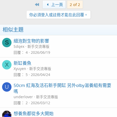
First
上一頁
2 of 2
你必須登入或註冊才能在此回覆。
相似主題
細泡對生物的影響
S
Sdqex
新手交流專版
回覆
4
2026/06/19
新缸養魚
X
Xyuyen
新手交流專版
回覆
5
2026/04/24
50cm 紅海及活石新手開缸 另外olby滋養組有需要
U
嗎
underlover
新手交流專版
回覆
2
2026/03/12
想養魚都從多大開始