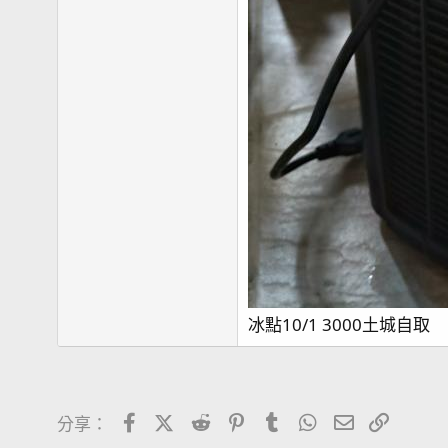
冰點10/1 3000土城自取
Facebook
X (Twitter)
Reddit
Pinterest
Tumblr
WhatsApp
電子郵件
連結
分享：