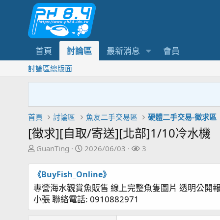
首頁
討論區
最新消息
會員
討論區總版面
首頁
討論區
魚友二手交易區
硬體二手交易-徵求區
[徵求][自取/寄送][北部]1/10冷水機
主
開
關
GuanTing
2026/06/03
3
題
始
注
發
日
者
《BuyFish_Online》
起
期
專營海水觀賞魚販售 線上完整魚隻圖片 透明公開
人
小張 聯絡電話: 0910882971