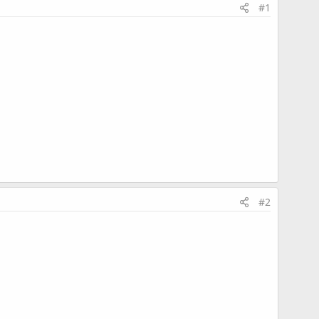
#1
#2