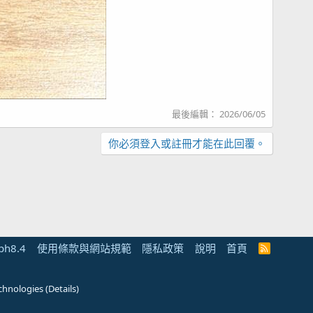
最後編輯：
2026/06/05
你必須登入或註冊才能在此回覆。
ph8.4
使用條款與網站規範
隱私政策
說明
首頁
R
S
S
chnologies
(
Details
)