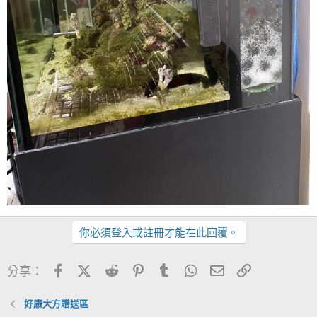
你必須登入或註冊才能在此回覆。
Facebook
X (Twitter)
Reddit
Pinterest
Tumblr
WhatsApp
電子郵件
連結
分享：
好康大方贈送區