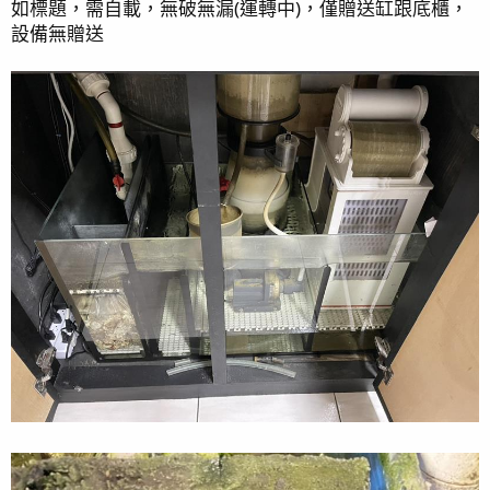
如標題，需自載，無破無漏(運轉中)，僅贈送缸跟底櫃，
設備無贈送