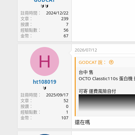
🔰🔰
註冊時間
2024/12/22
文章
239
按讚
7
經驗點數
56
金幣
67
2026/07/12
H
GODCAT 說：
台中 售
OCTO Classtic110
ht108019
🔰
可寄 運費風險自付
註冊時間
2025/09/17
文章
52
按讚
0
經驗點數
1
金幣
107
還在嗎