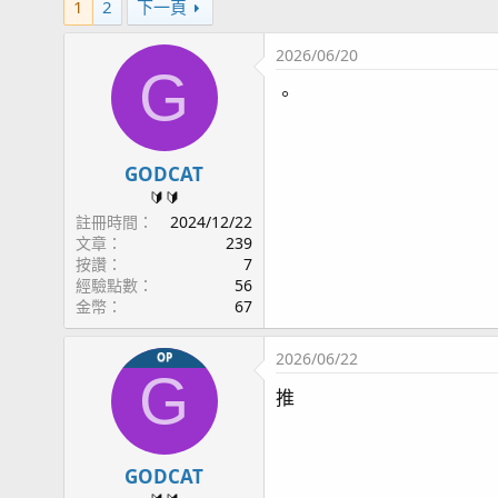
1
2
下一頁
2026/06/20
G
。
GODCAT
🔰🔰
註冊時間
2024/12/22
文章
239
按讚
7
經驗點數
56
金幣
67
2026/06/22
OP
G
推
GODCAT