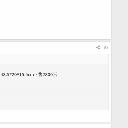
#8
5*20*15.5cm，售2800米