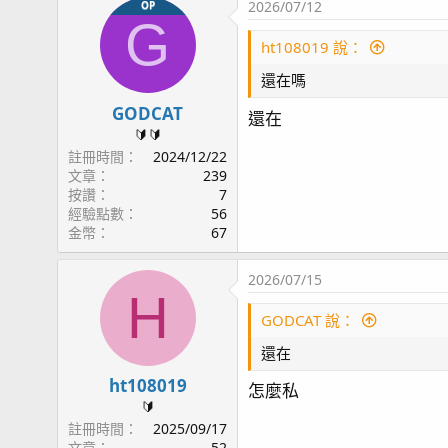
2026/07/12
OP
G
ht108019 說：
還在嗎
GODCAT
還在
🔰🔰
註冊時間
2024/12/22
文章
239
按讚
7
經驗點數
56
金幣
67
2026/07/15
H
GODCAT 說：
還在
ht108019
怎麼私
🔰
註冊時間
2025/09/17
文章
52