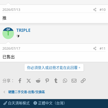
2026/07/13
#10
推
TRIPLE
OP
T
🔰
2026/07/17
#11
已售出
你必須登入或註冊才能在此回覆。
Facebook
X (Twitter)
Reddit
Pinterest
Tumblr
WhatsApp
電子郵件
連結
分享：
硬體二手交易-出售/交換區
白天清晰模式
正體中文（台灣）