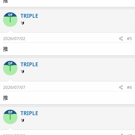
推
TRIPLE
OP
T
🔰
2026/07/02
#5
推
TRIPLE
OP
T
🔰
2026/07/07
#6
推
TRIPLE
OP
T
🔰