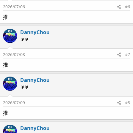
2026/07/06
#6
推
DannyChou
OP
🔰🔰
2026/07/08
#7
推
DannyChou
OP
🔰🔰
2026/07/09
#8
推
DannyChou
OP