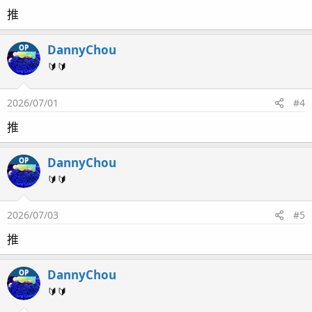
推
DannyChou
OP
🔰🔰
2026/07/01
#4
推
DannyChou
OP
🔰🔰
2026/07/03
#5
推
DannyChou
OP
🔰🔰