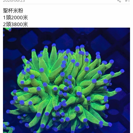
2026/06/23
#1
聖杯米粉
1頭2000米
2頭3800米