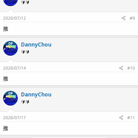
🔰🔰
2026/07/12
#9
推
DannyChou
OP
🔰🔰
2026/07/14
#10
推
DannyChou
OP
🔰🔰
2026/07/17
#11
推