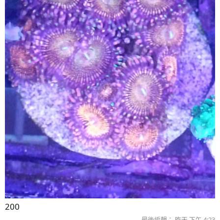
200
最後編輯：
昨天 下午 4:23