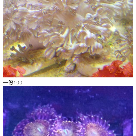
一份100