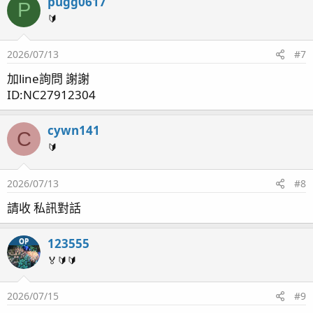
pugg0617
P
🔰
2026/07/13
#7
加line詢問 謝謝
ID:NC27912304
cywn141
C
🔰
2026/07/13
#8
請收 私訊對話
123555
OP
🏅🔰🔰
2026/07/15
#9