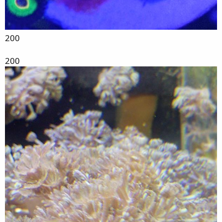
200
200