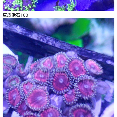
草皮活石100