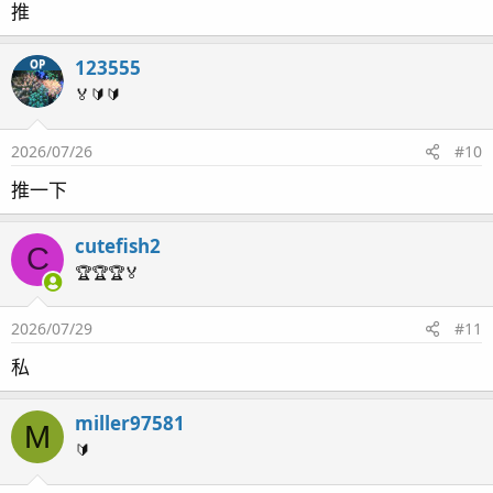
推
123555
OP
🏅🔰🔰
2026/07/26
#10
推一下
cutefish2
C
🏆🏆🏆🏅
2026/07/29
#11
私
miller97581
M
🔰