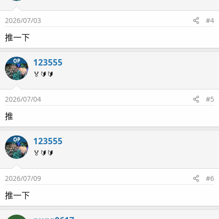
2026/07/03
#4
推一下
123555
OP
🏅🔰🔰
2026/07/04
#5
推
123555
OP
🏅🔰🔰
2026/07/09
#6
推一下