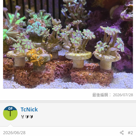
最後編輯：
2026/07/28
TcNick
OP
T
🏅🔰🔰
2026/06/28
#2