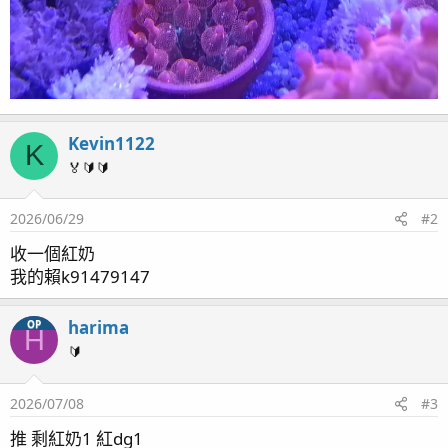
Kevin1122
K
🏅🔰🔰
2026/06/29
#2
收一個紅奶
我的賴k91479147
harima
OP
H
🔰
2026/07/08
#3
推 剩紅奶1 紅dg1