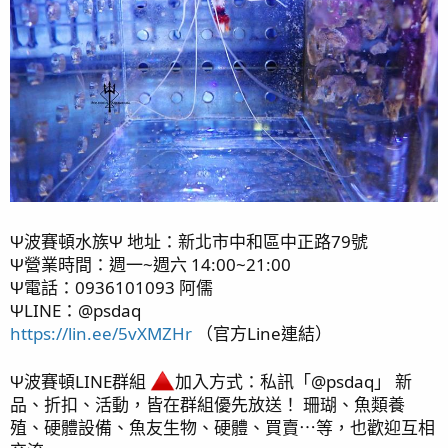
Ψ波賽頓水族Ψ 地址：新北市中和區中正路79號
Ψ營業時間：週一~週六 14:00~21:00
Ψ電話：0936101093 阿儒
ΨLINE：@psdaq
https://lin.ee/5vXMZHr
（官方Line連結）
Ψ波賽頓LINE群組
加入方式：私訊「@psdaq」 新
品、折扣、活動，皆在群組優先放送！ 珊瑚、魚類養
殖、硬體設備、魚友生物、硬體、買賣⋯等，也歡迎互相