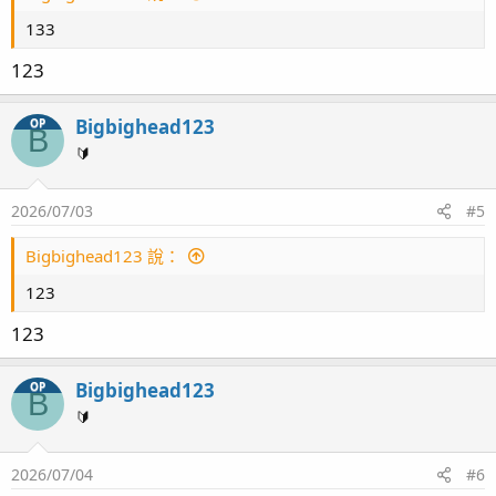
133
123
Bigbighead123
OP
B
🔰
2026/07/03
#5
Bigbighead123 說：
123
123
Bigbighead123
OP
B
🔰
2026/07/04
#6