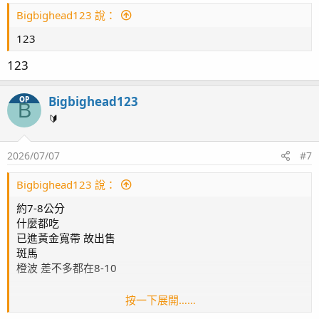
Bigbighead123 說：
123
123
Bigbighead123
OP
B
🔰
2026/07/07
#7
Bigbighead123 說：
約7-8公分
什麼都吃
已進黃金寬帶 故出售
斑馬
橙波 差不多都在8-10
按一下展開……
可加賴看影片 Sobighead