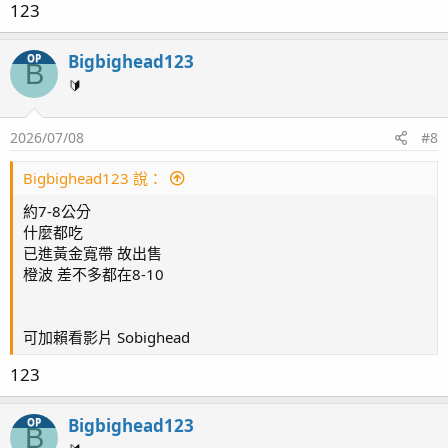
123
Bigbighead123
OP
B
🔰
2026/07/08
#8
Bigbighead123 說：
約7-8公分
什麼都吃
已進黃金寬帶 故出售
橙波 差不多都在8-10
可加賴看影片 Sobighead
123
Bigbighead123
OP
B