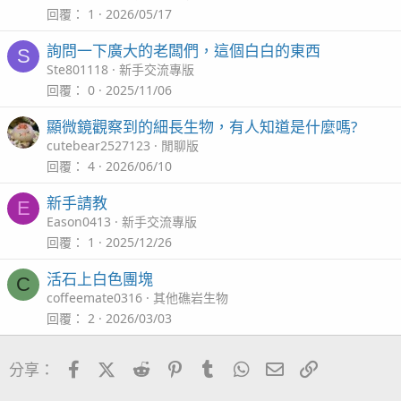
回覆
1
2026/05/17
詢問一下廣大的老闆們，這個白白的東西
S
Ste801118
新手交流專版
回覆
0
2025/11/06
顯微鏡觀察到的細長生物，有人知道是什麼嗎?
cutebear2527123
閒聊版
回覆
4
2026/06/10
新手請教
E
Eason0413
新手交流專版
回覆
1
2025/12/26
活石上白色團塊
C
coffeemate0316
其他礁岩生物
回覆
2
2026/03/03
Facebook
X (Twitter)
Reddit
Pinterest
Tumblr
WhatsApp
電子郵件
連結
分享：