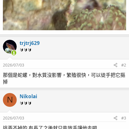
trjtrj629
🔰🔰🔰
2026/07/03
#2
那個是蛇螺，對水質沒影響，繁殖很快，可以徒手把它摳
掉
Nikolai
N
🔰🔰🔰
2026/07/03
#3
這弄不掉的 有長了之後就只能放手讓他去吧