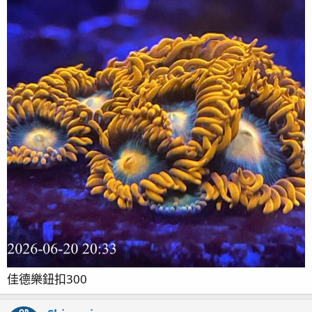
佳德樂鈕扣300