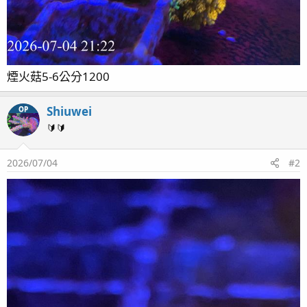
煙火菇5-6公分1200
Shiuwei
OP
🔰🔰
2026/07/04
#2