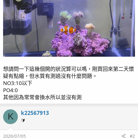
想請問一下這幾個開的狀況算可以嗎，剛買回來第二天懷
疑有點縮，但水質有測過沒有什麼問題。
NO3:10以下
PO4:0
其他因為常常會換水所以並沒有測
k22567913
K
🔰
2026/07/05
#2