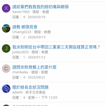
請前輩們救救我的綠奶嘴與榔頭
X
Xavier7905
珊瑚、軟體
回覆
9
2026/03/16
請教 榔頭見骨
Chiang0223
珊瑚、軟體
回覆
2
2026/03/13
我米粉剛從台中帶回三重第三天開這樣算正常嗎？
J
judas2833
珊瑚、軟體
回覆
1
2026/01/12
請問米粉骨骼上的是什麼
C
chenkaiku
珊瑚、軟體
回覆
4
2025/09/21
關於綠長支狀況問題
adw45
新手交流專版
回覆
4
星期一，下午 12:03