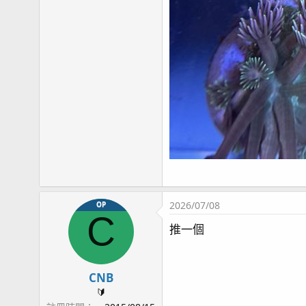
2026/07/08
OP
C
推一個
CNB
🔰