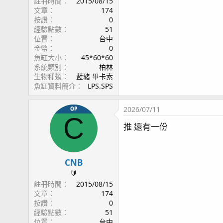
註冊時間
2015/08/15
文章
174
按讚
0
經驗點數
51
位置
台中
金幣
0
魚缸大小
45*60*60
系統類別
柏林
生物種類
藍豬 畢卡索
魚缸資料簡介
LPS.SPS
2026/07/11
OP
C
推 還有一份
CNB
🔰
註冊時間
2015/08/15
文章
174
按讚
0
經驗點數
51
位置
台中