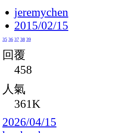
jeremychen
2015/02/15
35
36
37
38
39
回覆
458
人氣
361K
2026/04/15