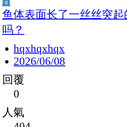
H
鱼体表面长了一丝丝突起
吗？
hqxhqxhqx
2026/06/08
回覆
0
人氣
404