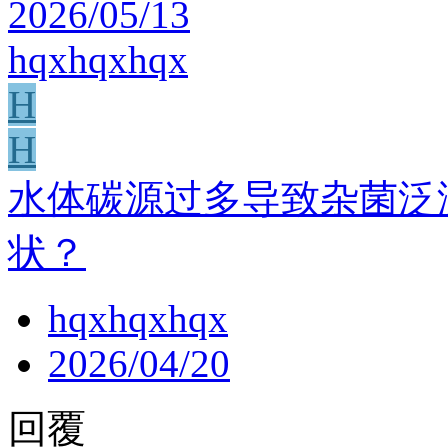
2026/05/13
hqxhqxhqx
H
H
水体碳源过多导致杂菌泛
状？
hqxhqxhqx
2026/04/20
回覆