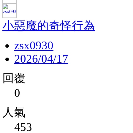
小惡魔的奇怪行為
zsx0930
2026/04/17
回覆
0
人氣
453