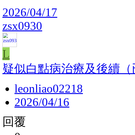
2026/04/17
zsx0930
L
疑似白點病治療及後續（
leonliao02218
2026/04/16
回覆