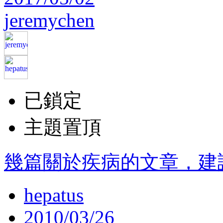
jeremychen
已鎖定
主題置頂
幾篇關於疾病的文章，建
hepatus
2010/03/26