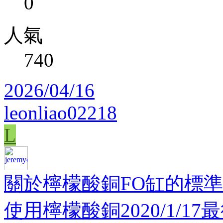
0
人氣
740
2026/04/16
leonliao02218
L
關於檸檬酸銅FO缸的標
使用檸檬酸銅2020/1/17