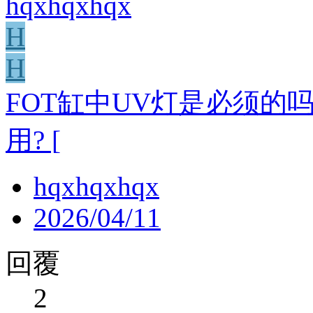
hqxhqxhqx
H
H
FOT缸中UV灯是必须的
用? [
hqxhqxhqx
2026/04/11
回覆
2