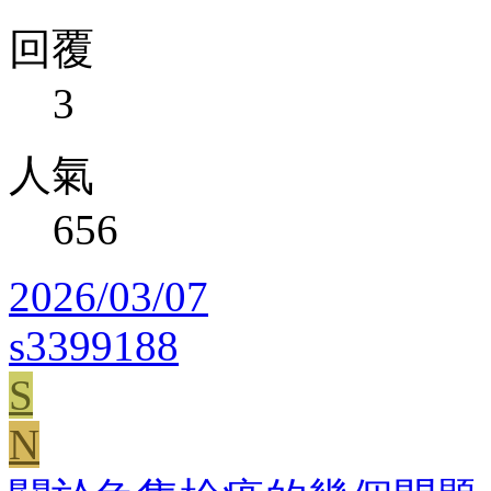
回覆
3
人氣
656
2026/03/07
s3399188
S
N