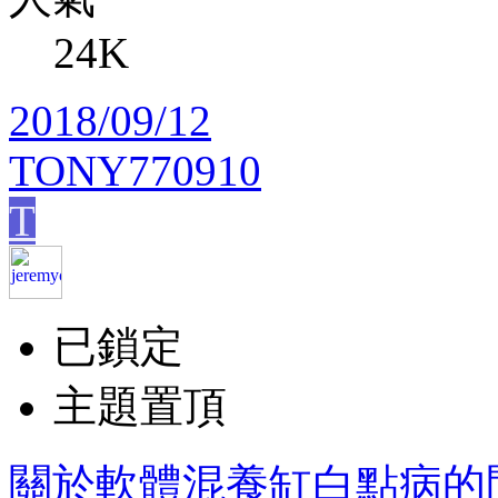
24K
2018/09/12
TONY770910
T
已鎖定
主題置頂
關於軟體混養缸白點病的