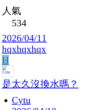
人氣
534
2026/04/11
hqxhqxhqx
H
是太久沒換水嗎？
Cytu