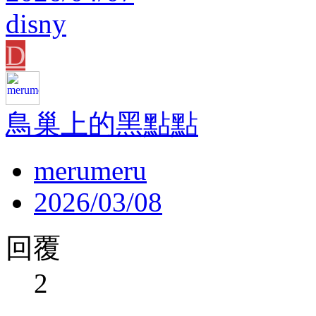
disny
D
鳥巢上的黑點點
merumeru
2026/03/08
回覆
2