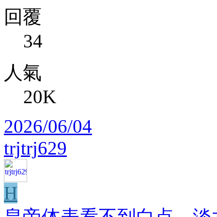
回覆
34
人氣
20K
2026/06/04
trjtrj629
H
皇帝体表看不到白点，淡