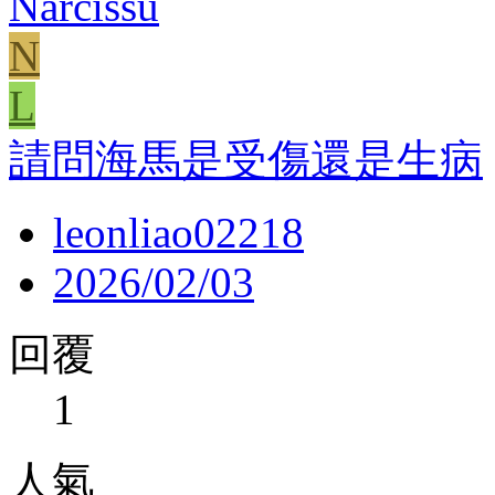
Narcissu
N
L
請問海馬是受傷還是生病
leonliao02218
2026/02/03
回覆
1
人氣