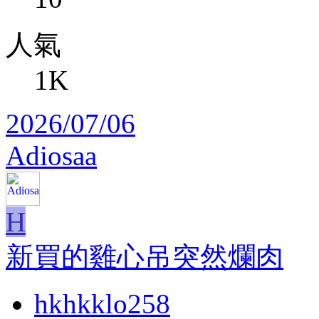
人氣
1K
2026/07/06
Adiosaa
H
新買的雞心吊突然爛肉
hkhkklo258