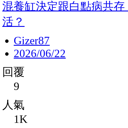
混養缸決定跟白點病共存
活？
Gizer87
2026/06/22
回覆
9
人氣
1K