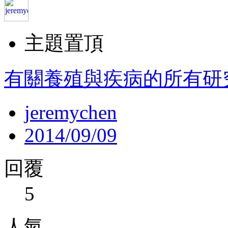
主題置頂
有關養殖與疾病的所有研
jeremychen
2014/09/09
回覆
5
人氣