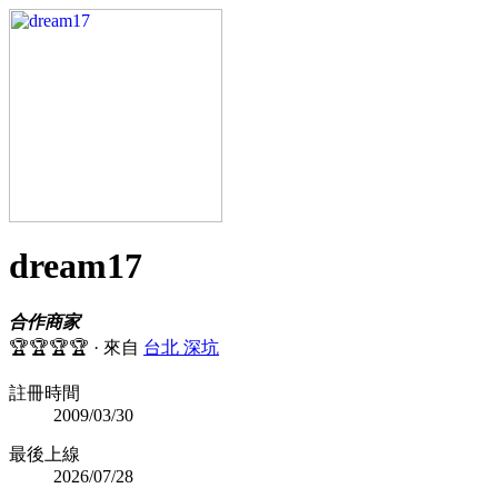
dream17
合作商家
🏆🏆🏆🏆
·
來自
台北 深坑
註冊時間
2009/03/30
最後上線
2026/07/28