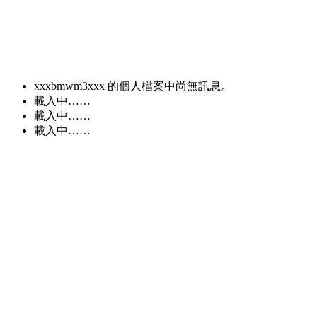
xxxbmwm3xxx 的個人檔案中尚無訊息。
載入中……
載入中……
載入中……