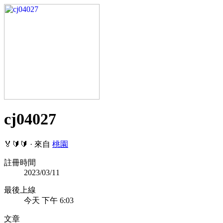
cj04027
🏅🔰🔰
·
來自
桃園
註冊時間
2023/03/11
最後上線
今天 下午 6:03
文章