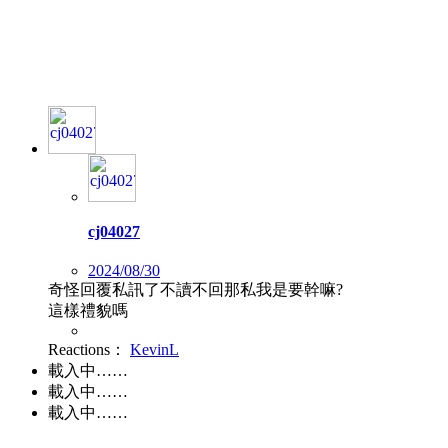
cj04027
2024/08/30
奇怪回覆私訊了不讀不回那私我是要幹嘛?
這樣禮貌嗎
Reactions：
KevinL
載入中……
載入中……
載入中……