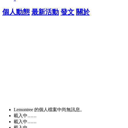
個人動態
最新活動
發文
關於
Lemontree 的個人檔案中尚無訊息。
載入中……
載入中……
載入中……