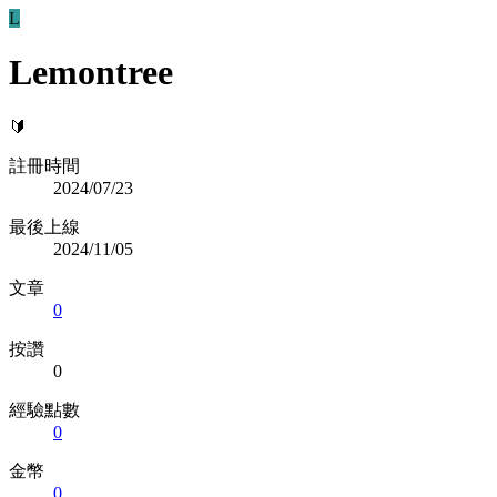
L
Lemontree
🔰
註冊時間
2024/07/23
最後上線
2024/11/05
文章
0
按讚
0
經驗點數
0
金幣
0