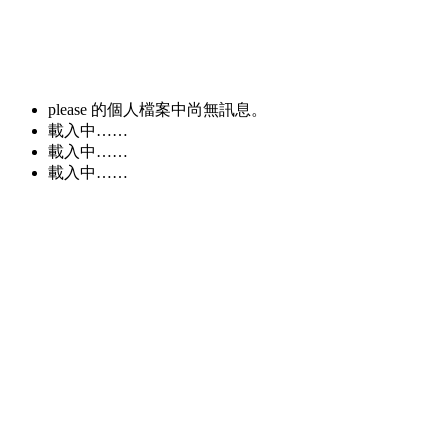
please 的個人檔案中尚無訊息。
載入中……
載入中……
載入中……