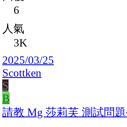
6
人氣
3K
2025/03/25
Scottken
S
B
請教 Mg 莎莉芙 測試問題