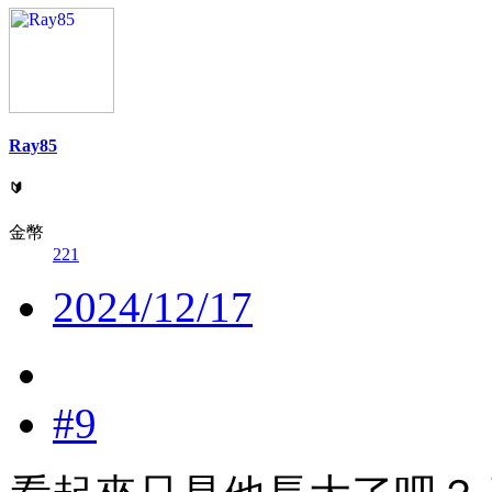
Ray85
🔰
金幣
221
2024/12/17
#9