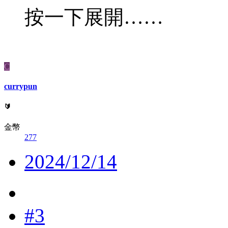
按一下展開……
C
currypun
🔰
金幣
277
2024/12/14
#3