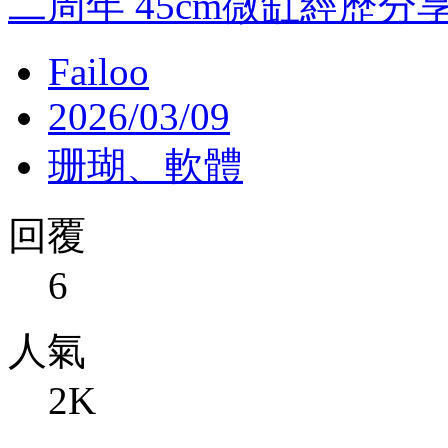
二周年 45cm微缸經歷分
Failoo
2026/03/09
珊瑚、軟體
回覆
6
人氣
2K