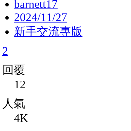
barnett17
2024/11/27
新手交流專版
2
回覆
12
人氣
4K