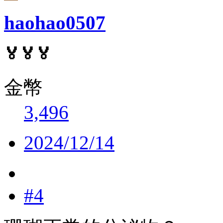
haohao0507
🏅🏅🏅
金幣
3,496
2024/12/14
#4