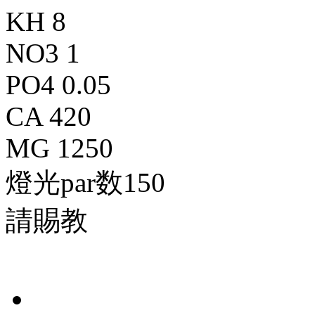
KH 8
NO3 1
PO4 0.05
CA 420
MG 1250
燈光par数150
請賜教