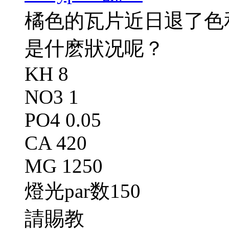
橘色的瓦片近日退了色
是什麽狀况呢？
KH 8
NO3 1
PO4 0.05
CA 420
MG 1250
燈光par数150
請賜教