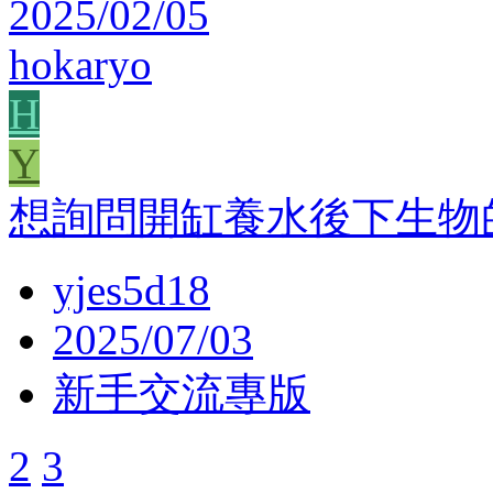
2025/02/05
hokaryo
H
Y
想詢問開缸養水後下生物
yjes5d18
2025/07/03
新手交流專版
2
3