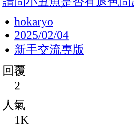
請問小丑魚是否有退色問
hokaryo
2025/02/04
新手交流專版
回覆
2
人氣
1K