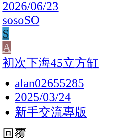
2026/06/23
sosoSO
S
A
初次下海45立方缸
alan02655285
2025/03/24
新手交流專版
回覆