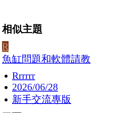
相似主題
R
魚缸問題和軟體請教
Rrrrrr
2026/06/28
新手交流專版