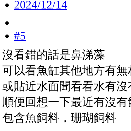
2024/12/14
#5
沒看錯的話是鼻涕藻
可以看魚缸其他地方有無
或貼近水面聞看看水有沒
順便回想一下最近有沒有
包含魚飼料，珊瑚飼料