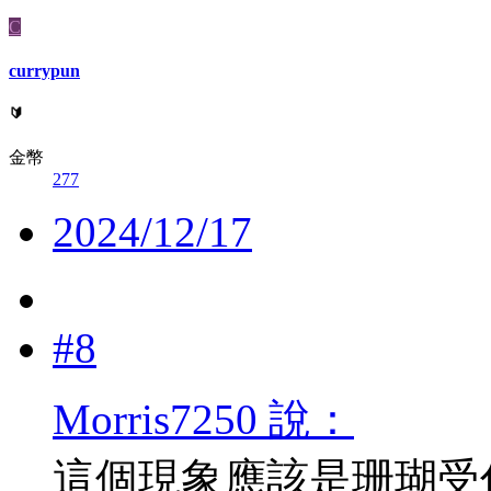
C
currypun
🔰
金幣
277
2024/12/17
#8
Morris7250 說：
這個現象應該是珊瑚受