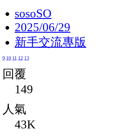
sosoSO
2025/06/29
新手交流專版
9
10
11
12
13
回覆
149
人氣
43K