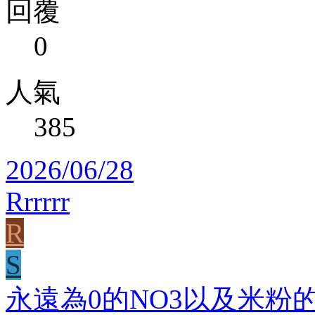
回覆
0
人氣
385
2026/06/28
Rrrrrr
R
S
永遠為0的NO3以及米粉的退