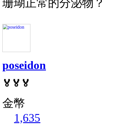
珊瑚正常的分泌物？
poseidon
🏅🏅🏅
金幣
1,635