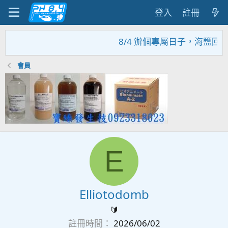
登入
註冊
8/4 辦個專屬日子，海鹽回
會員
E
Elliotodomb
🔰
註冊時間
2026/06/02