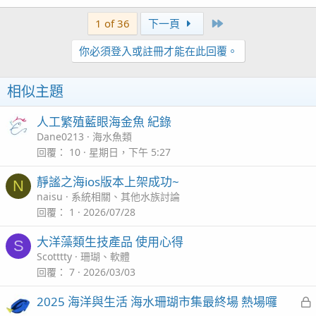
Last
1 of 36
下一頁
你必須登入或註冊才能在此回覆。
相似主題
人工繁殖藍眼海金魚 紀錄
Dane0213
海水魚類
回覆
10
星期日，下午 5:27
靜謐之海ios版本上架成功~
N
naisu
系統相關、其他水族討論
回覆
1
2026/07/28
大洋藻類生技產品 使用心得
S
Scotttty
珊瑚、軟體
回覆
7
2026/03/03
2025 海洋與生活 海水珊瑚市集最終場 熱場囉