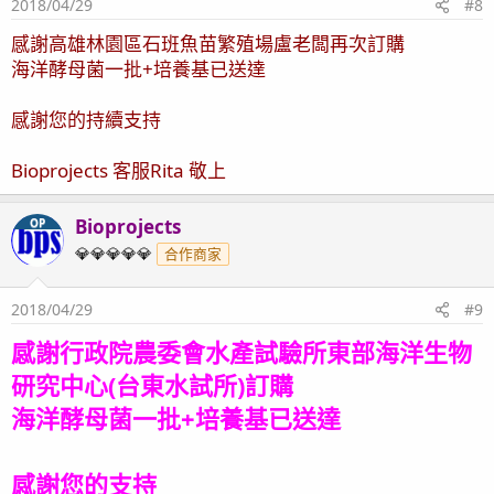
2018/04/29
#8
感謝高雄林園區石班魚苗繁殖場盧老闆再次
訂購
海洋酵母菌一批+培養基已送達
感謝您的持續支持
Bioprojects 客服Rita 敬上
Bioprojects
OP
💎💎💎💎💎
合作商家
2018/04/29
#9
感謝行政院農委會水產試驗所東部海洋生物
研究中心(台東水試所)訂購
海洋酵母菌一批+培養基已送達
感謝您的支持