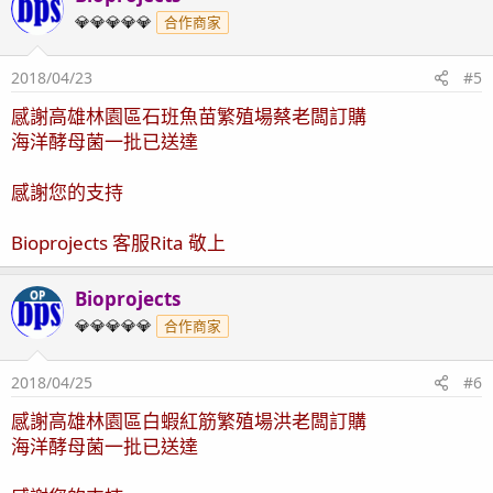
💎💎💎💎💎
合作商家
2018/04/23
#5
感謝高雄林園區石班魚苗繁殖場蔡老闆訂購
海洋酵母菌一批已送達
感謝您的支持
Bioprojects 客服Rita 敬上
Bioprojects
OP
💎💎💎💎💎
合作商家
2018/04/25
#6
感謝高雄林園區白蝦紅筋繁殖場洪老闆訂購
海洋酵母菌一批已送達