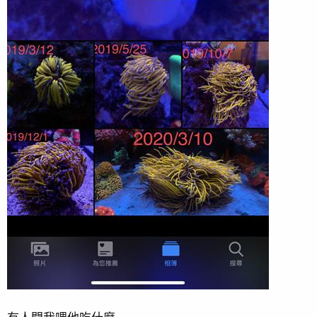
2018/11/16 翻缸前最後一張
2018/10/23 純LED照
2018/10/8 純LED上空照
2018/8/23 大改景 改成玩三面景試試看
2018/8/3