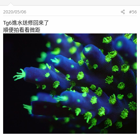
2020/05/06
#56
Tg6進水送修回來了
順便拍看看微距