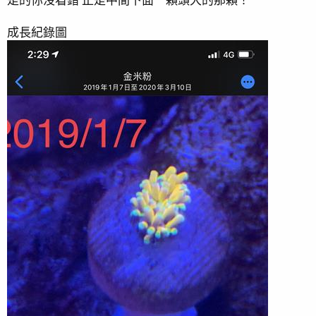
2018/12/10 翻缸後首po 相關紀錄請至下面翻缸後記
成長紀錄圖
2018/9/30 影片紀錄
2018/11/19 翻缸完成開始重新養水Day1 這次改成單面
景