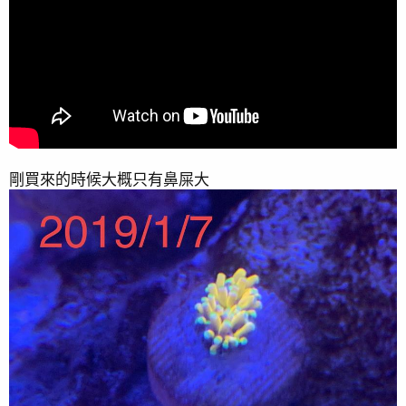
2020/2/21 漂浮造景
2019/12/23全景 p.4 41樓有做珊瑚紀錄
剛買來的時候大概只有鼻屎大
2019/11/1 測試新濾鏡拍攝 #36F
https://www.ph84.idv.tw/forum/threads/344314/post-
3550944
2019/7/3