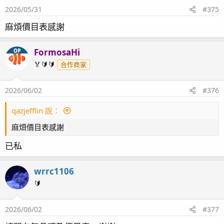
2026/05/31
#375
麻煩價目表感謝
FormosaHi
OP
🏅🔰🔰
合作商家
2026/06/02
#376
qazjefflin 說：
麻煩價目表感謝
已私
wrrc1106
🔰
2026/06/02
#377