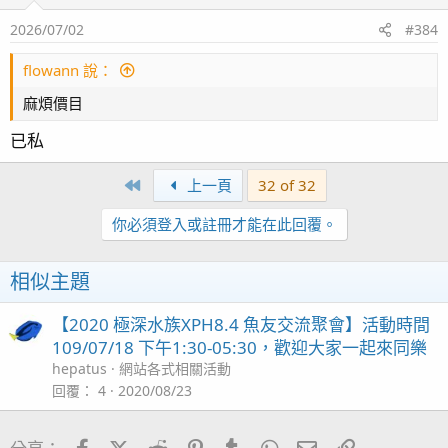
2026/07/02
#384
flowann 說：
麻煩價目
已私
First
上一頁
32 of 32
你必須登入或註冊才能在此回覆。
相似主題
【2020 極深水族XPH8.4 魚友交流聚會】活動時間
109/07/18 下午1:30-05:30，歡迎大家一起來同樂
hepatus
網站各式相關活動
回覆
4
2020/08/23
Facebook
X (Twitter)
Reddit
Pinterest
Tumblr
WhatsApp
電子郵件
連結