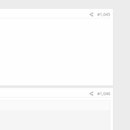
#1,045
#1,046