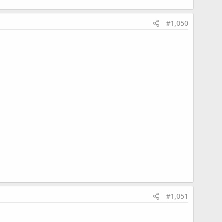
#1,050
#1,051