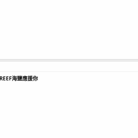
REEF海鹽應援你