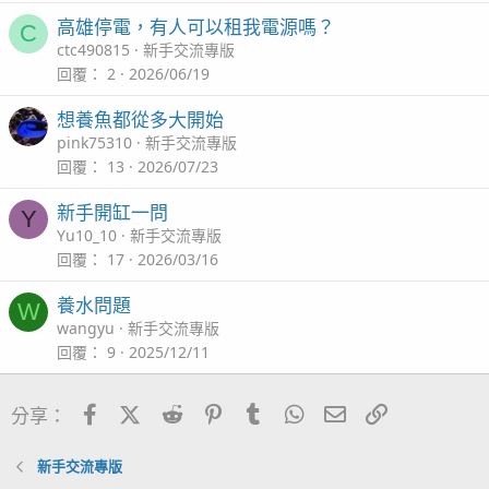
高雄停電，有人可以租我電源嗎？
C
ctc490815
新手交流專版
回覆
2
2026/06/19
想養魚都從多大開始
pink75310
新手交流專版
回覆
13
2026/07/23
新手開缸一問
Y
Yu10_10
新手交流專版
回覆
17
2026/03/16
養水問題
W
wangyu
新手交流專版
回覆
9
2025/12/11
Facebook
X (Twitter)
Reddit
Pinterest
Tumblr
WhatsApp
電子郵件
連結
分享：
新手交流專版