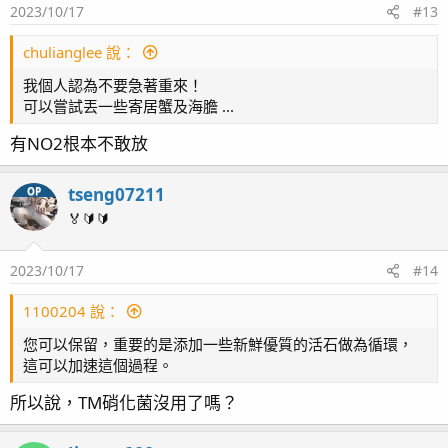
2023/10/17
#13
chulianglee 說：
我個人認為不要急著重來！
可以嘗試丟一些寄居蟹及海膽 ...
有NO2根本不敢放
tseng07211
OP
🏅🔰🔰
2023/10/17
#14
1100204 說：
您可以保留，重要的是添加一些新鮮優質的活石做為循環，
這可以加速這個過程。
所以說，TM硝化菌沒用了嗎？