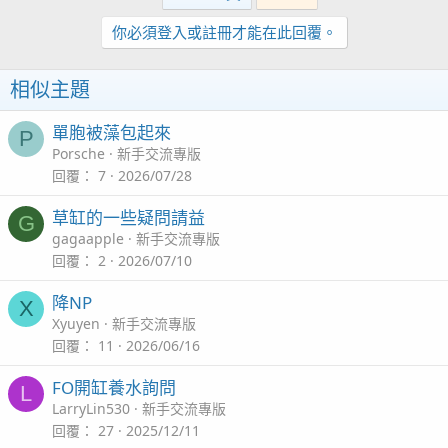
你必須登入或註冊才能在此回覆。
相似主題
單胞被藻包起來
P
Porsche
新手交流專版
回覆
7
2026/07/28
草缸的一些疑問請益
G
gagaapple
新手交流專版
回覆
2
2026/07/10
降NP
X
Xyuyen
新手交流專版
回覆
11
2026/06/16
FO開缸養水詢問
L
LarryLin530
新手交流專版
回覆
27
2025/12/11