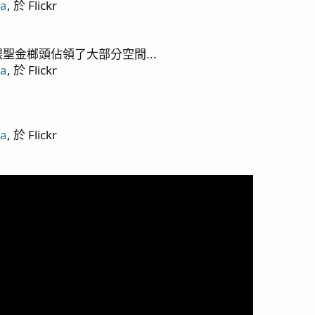
ua
, 於 Flickr
聖金榔頭佔領了大部分空間...
ua
, 於 Flickr
ua
, 於 Flickr