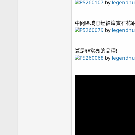
P5260107
by
legendh
中間區域已經被這寶石花跟
P5260079
by
legendh
算是非常亮的品種!
P5260068
by
legendh