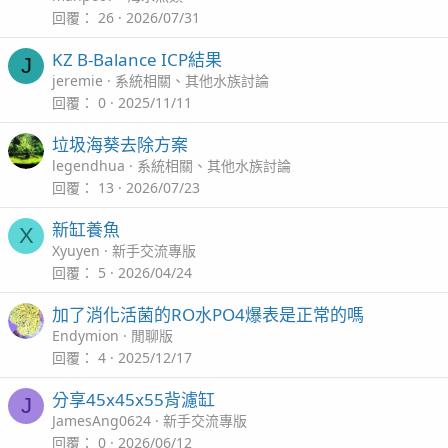
回覆
26
2026/07/31
KZ B-Balance ICP結果
J
jeremie
系統相關、其他水族討論
回覆
0
2025/11/11
垃圾海葵去除方案
legendhua
系統相關、其他水族討論
回覆
13
2026/07/23
新缸養魚
X
Xyuyen
新手交流專版
回覆
5
2026/04/24
加了消化活菌的RO水PO4爆表是正常的嗎
Endymion
閒聊版
回覆
4
2025/12/17
分享45x45x55背濾缸
J
JamesAng0624
新手交流專版
回覆
0
2026/06/12