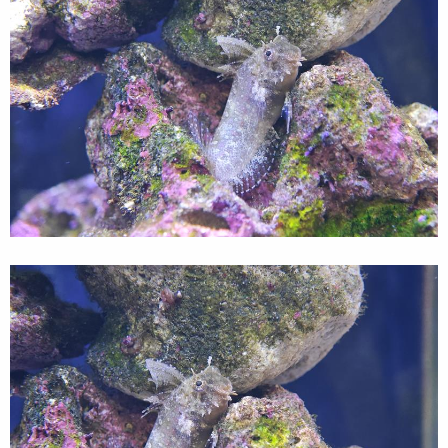
吃的好肥！