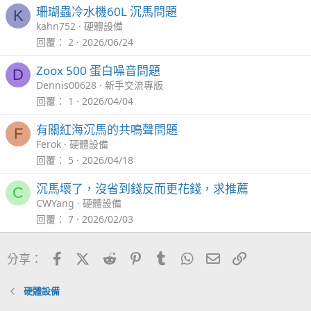
珊瑚蟲冷水機60L 沉馬問題
K
kahn752
硬體設備
回覆
2
2026/06/24
Zoox 500 蛋白噪音問題
D
Dennis00628
新手交流專版
回覆
1
2026/04/04
有關紅海沉馬的共鳴聲問題
F
Ferok
硬體設備
回覆
5
2026/04/18
沉馬壞了，沒省到錢反而更花錢，求推薦
C
CWYang
硬體設備
回覆
7
2026/02/03
Facebook
X (Twitter)
Reddit
Pinterest
Tumblr
WhatsApp
電子郵件
連結
分享：
硬體設備