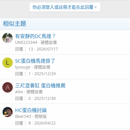
你必須登入或註冊才能在此回覆。
相似主題
有安靜的DC馬達？
UMI223344
硬體設備
回覆
13
2026/07/17
SC蛋白機馬達掛了
L
lyusuge
硬體設備
回覆
1
2025/12/29
三尺混養缸 蛋白機推薦
A
alex
硬體設備
回覆
0
2025/12/30
HC蛋白機討論
Bear543
閒聊版
回覆
8
2026/04/22