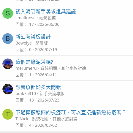
初入海缸新手尋求燈具建議
S
smallnose
硬體設備
回覆
17
2026/06/06
新缸裝潢板設計
B
Boweiye
閒聊版
回覆
0
2026/07/19
這個是綠泥藻嗎?
merumeru
系統相關、其他水族討論
回覆
1
2026/04/11
想養魚都從多大開始
pink75310
新手交流專版
回覆
13
2026/07/23
下過檸檬酸銅的檢疫缸，可以直接進新魚檢疫嗎？
T
TcNick
系統相關、其他水族討論
回覆
4
2026/03/02