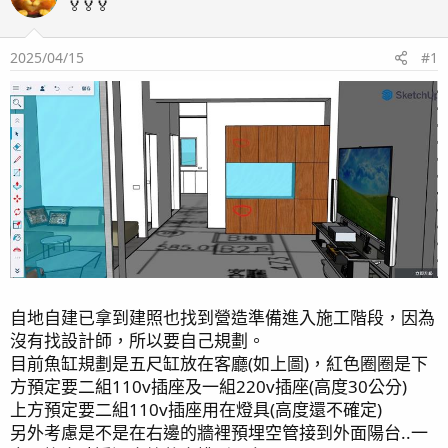
🏅🏅🏅
2025/04/15
#1
自地自建已拿到建照也找到營造準備進入施工階段，因為
沒有找設計師，所以要自己規劃。
目前魚缸規劃是五尺缸放在客廳(如上圖)，紅色圈圈是下
方預定要二組110v插座及一組220v插座(高度30公分)
上方預定要二組110v插座用在燈具(高度還不確定)
另外考慮是不是在右邊的牆裡預埋空管接到外面陽台..一