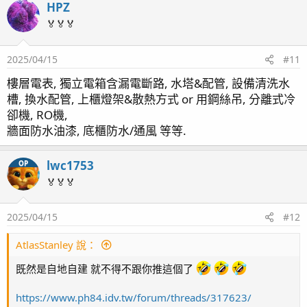
HPZ
🏅🏅🏅
2025/04/15
#11
樓層電表, 獨立電箱含漏電斷路, 水塔&配管, 設備清洗水
槽, 換水配管, 上櫃燈架&散熱方式 or 用鋼絲吊, 分離式冷
卻機, RO機,
牆面防水油漆, 底櫃防水/通風 等等.
lwc1753
OP
🏅🏅🏅
2025/04/15
#12
AtlasStanley 說：
既然是自地自建 就不得不跟你推這個了
https://www.ph84.idv.tw/forum/threads/317623/